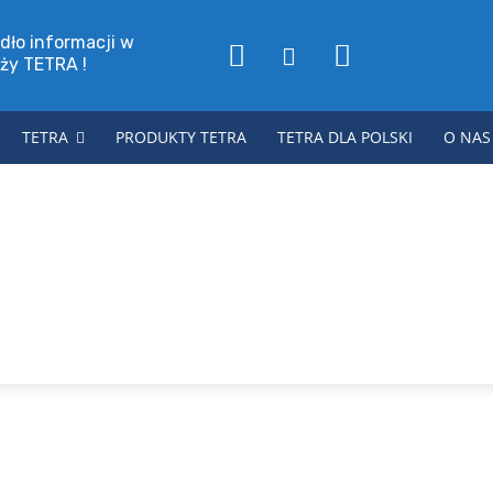
dło informacji w
nży TETRA !
TETRA
PRODUKTY TETRA
TETRA DLA POLSKI
O NAS