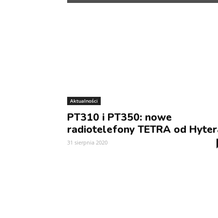
Aktualności
PT310 i PT350: nowe
radiotelefony TETRA od Hyter
31 sierpnia 2020