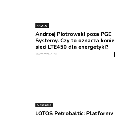
Artykuły
Andrzej Piotrowski poza PGE
Systemy. Czy to oznacza konie
sieci LTE450 dla energetyki?
18 czerwca 2020
Aktualności
LOTOS Petrobaltic: Platformy 