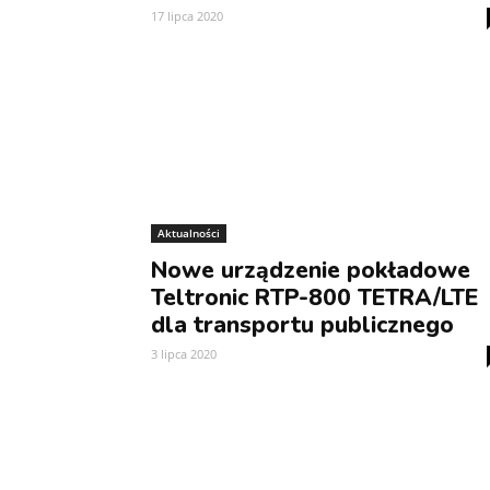
17 lipca 2020
Aktualności
Nowe urządzenie pokładowe
Teltronic RTP-800 TETRA/LTE
dla transportu publicznego
3 lipca 2020