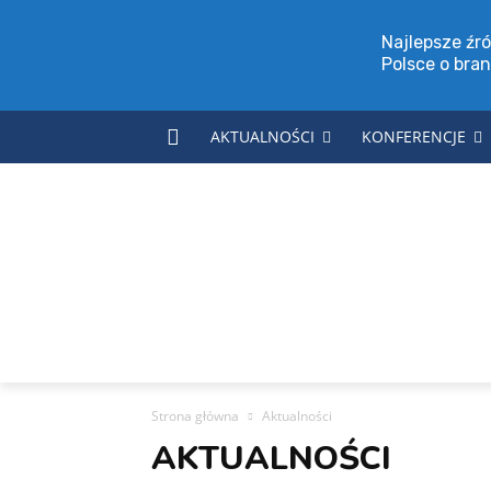
Najlepsze źró
Polsce o bra
AKTUALNOŚCI
KONFERENCJE
Strona główna
Aktualności
AKTUALNOŚCI