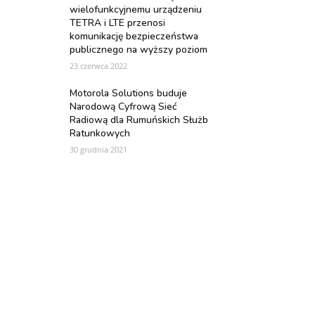
wielofunkcyjnemu urządzeniu
TETRA i LTE przenosi
komunikację bezpieczeństwa
publicznego na wyższy poziom
23 czerwca 2022
Motorola Solutions buduje
Narodową Cyfrową Sieć
Radiową dla Rumuńskich Służb
Ratunkowych
30 grudnia 2021