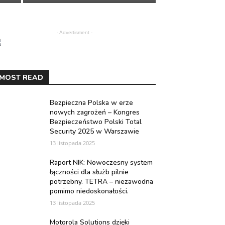
- Advertisment -
MOST READ
Bezpieczna Polska w erze
nowych zagrożeń – Kongres
Bezpieczeństwo Polski Total
Security 2025 w Warszawie
13 listopada 2025
Raport NIK: Nowoczesny system
łączności dla służb pilnie
potrzebny. TETRA – niezawodna
pomimo niedoskonałości.
13 listopada 2025
Motorola Solutions dzięki