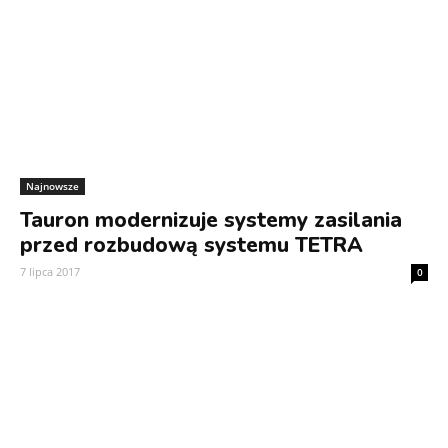
Najnowsze
Tauron modernizuje systemy zasilania
przed rozbudową systemu TETRA
7 lipca 2017
0