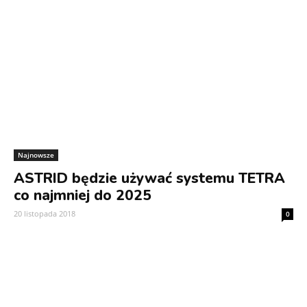
Najnowsze
ASTRID będzie używać systemu TETRA
co najmniej do 2025
20 listopada 2018
0