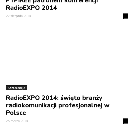
PTPiREE patronem konferencji
RadioEXPO 2014
22 sierpnia 2014
0
Konferencje
RadioEXPO 2014: święto branży
radiokomunikacji profesjonalnej w
Polsce
28 marca 2014
0