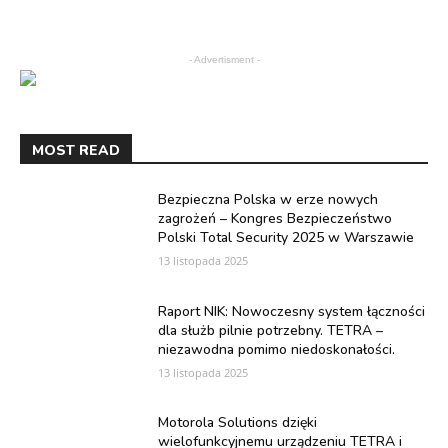
- Advertisment -
MOST READ
Bezpieczna Polska w erze nowych
zagrożeń – Kongres Bezpieczeństwo
Polski Total Security 2025 w Warszawie
13 listopada 2025
Raport NIK: Nowoczesny system łączności
dla służb pilnie potrzebny. TETRA –
niezawodna pomimo niedoskonałości.
13 listopada 2025
Motorola Solutions dzięki
wielofunkcyjnemu urządzeniu TETRA i