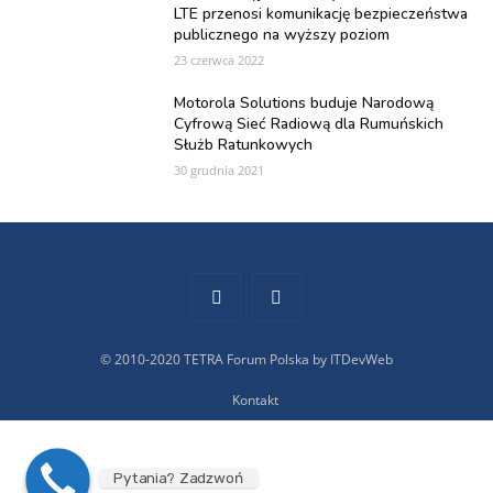
LTE przenosi komunikację bezpieczeństwa
publicznego na wyższy poziom
23 czerwca 2022
Motorola Solutions buduje Narodową
Cyfrową Sieć Radiową dla Rumuńskich
Służb Ratunkowych
30 grudnia 2021
© 2010-2020 TETRA Forum Polska by ITDevWeb
Kontakt
Pytania? Zadzwoń