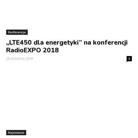
Konferencje
„LTE450 dla energetyki” na konferencji
RadioEXPO 2018
26 września 2018
0
Najnowsze