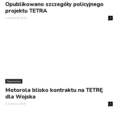
Opublikowano szczegóły policyjnego
projektu TETRA
5 września 2018
0
Najnowsze
Motorola blisko kontraktu na TETRĘ
dla Wojska
5 czerwca 2018
0