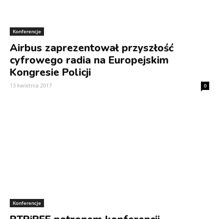
Konferencje
Airbus zaprezentował przyszłość
cyfrowego radia na Europejskim
Kongresie Policji
13 kwietnia 2017
0
Konferencje