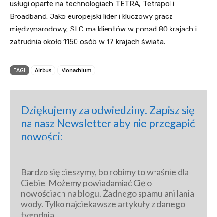
usługi oparte na technologiach TETRA, Tetrapol i
Broadband. Jako europejski lider i kluczowy gracz
międzynarodowy, SLC ma klientów w ponad 80 krajach i
zatrudnia około 1150 osób w 17 krajach świata.
TAGI
Airbus
Monachium
Dziękujemy za odwiedziny. Zapisz się 
na nasz Newsletter aby nie przegapić 
nowości:
Bardzo się cieszymy, bo robimy to właśnie dla 
Ciebie. Możemy powiadamiać Cię o 
nowościach na blogu. Żadnego spamu ani lania 
wody. Tylko najciekawsze artykuły z danego 
tygodnia.