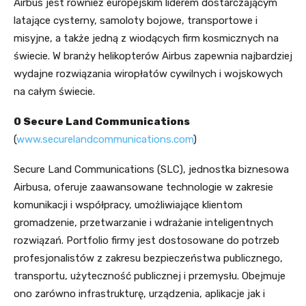
Airbus jest również europejskim liderem dostarczającym
latające cysterny, samoloty bojowe, transportowe i
misyjne, a także jedną z wiodących firm kosmicznych na
świecie. W branży helikopterów Airbus zapewnia najbardziej
wydajne rozwiązania wiropłatów cywilnych i wojskowych
na całym świecie.
O Secure Land Communications
(
www.securelandcommunications.com
)
Secure Land Communications (SLC), jednostka biznesowa
Airbusa, oferuje zaawansowane technologie w zakresie
komunikacji i współpracy, umożliwiające klientom
gromadzenie, przetwarzanie i wdrażanie inteligentnych
rozwiązań. Portfolio firmy jest dostosowane do potrzeb
profesjonalistów z zakresu bezpieczeństwa publicznego,
transportu, użyteczność publicznej i przemysłu. Obejmuje
ono zarówno infrastrukturę, urządzenia, aplikacje jak i