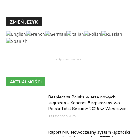
ZMIEŃ JĘZYK
- Sponsorowane -
AKTUALNOŚCI
Bezpieczna Polska w erze nowych
zagrożeń – Kongres Bezpieczeństwo
Polski Total Security 2025 w Warszawie
13 listopada 2025
Raport NIK: Nowoczesny system łączności