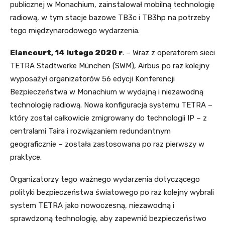
publicznej w Monachium, zainstalował mobilną technologię
radiową, w tym stacje bazowe TB3c i TB3hp na potrzeby
tego międzynarodowego wydarzenia.
Elancourt, 14 lutego 2020 r
. – Wraz z operatorem sieci
TETRA Stadtwerke München (SWM), Airbus po raz kolejny
wyposażył organizatorów 56 edycji Konferencji
Bezpieczeństwa w Monachium w wydajną i niezawodną
technologię radiową. Nowa konfiguracja systemu TETRA –
który został całkowicie zmigrowany do technologii IP – z
centralami Taira i rozwiązaniem redundantnym
geograficznie – została zastosowana po raz pierwszy w
praktyce.
Organizatorzy tego ważnego wydarzenia dotyczącego
polityki bezpieczeństwa światowego po raz kolejny wybrali
system TETRA jako nowoczesną, niezawodną i
sprawdzoną technologię, aby zapewnić bezpieczeństwo