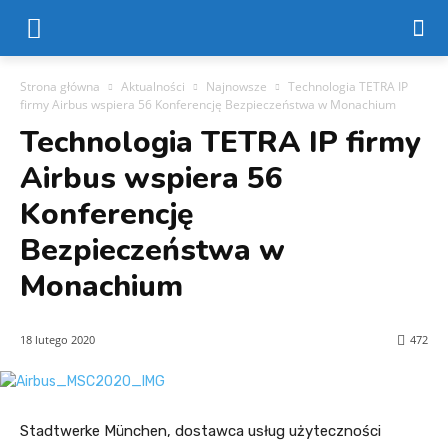
Strona główna
Aktualności
Najnowsze
Technologia TETRA IP
firmy Airbus wspiera 56 Konferencję Bezpieczeństwa w Monachium
Technologia TETRA IP firmy
Airbus wspiera 56
Konferencję
Bezpieczeństwa w
Monachium
18 lutego 2020
472
Stadtwerke München, dostawca usług użyteczności