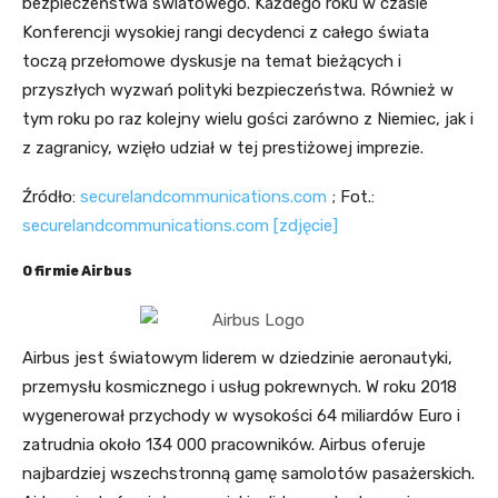
bezpieczeństwa światowego. Każdego roku w czasie
Konferencji wysokiej rangi decydenci z całego świata
toczą przełomowe dyskusje na temat bieżących i
przyszłych wyzwań polityki bezpieczeństwa. Również w
tym roku po raz kolejny wielu gości zarówno z Niemiec, jak i
z zagranicy, wzięło udział w tej prestiżowej imprezie.
Źródło:
securelandcommunications.com
; Fot.:
securelandcommunications.com [zdjęcie]
O firmie Airbus
Airbus jest światowym liderem w dziedzinie aeronautyki,
przemysłu kosmicznego i usług pokrewnych. W roku 2018
wygenerował przychody w wysokości 64 miliardów Euro i
zatrudnia około 134 000 pracowników. Airbus oferuje
najbardziej wszechstronną gamę samolotów pasażerskich.