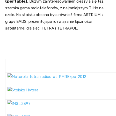
(portable).
Dużym zainteresowaniem cieszyła się też
szeroka gama radiotelefonów, z najmniejszym TH1n na
czele. Na stoisku obecna była również firma ASTRIUM z
grupy EADS, prezentująca rozwiązanie łączności
satelitarnej dla sieci TETRA i TETRAPOL.