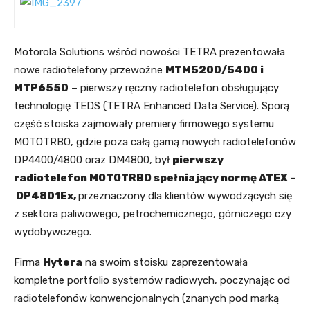
Motorola Solutions wśród nowości TETRA prezentowała
nowe radiotelefony przewoźne
MTM5200/5400 i
MTP6550
– pierwszy ręczny radiotelefon obsługujący
technologię TEDS (TETRA Enhanced Data Service). Sporą
część stoiska zajmowały premiery firmowego systemu
MOTOTRBO, gdzie poza całą gamą nowych radiotelefonów
DP4400/4800 oraz DM4800, był
pierwszy
radiotelefon MOTOTRBO spełniający normę ATEX –
DP4801Ex,
przeznaczony dla klientów wywodzących się
z sektora paliwowego, petrochemicznego, górniczego czy
wydobywczego.
Firma
Hytera
na swoim stoisku zaprezentowała
kompletne portfolio systemów radiowych, poczynając od
radiotelefonów konwencjonalnych (znanych pod marką