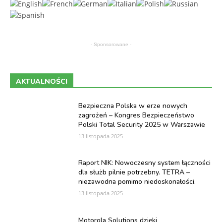
- Sponsorowane -
AKTUALNOŚCI
Bezpieczna Polska w erze nowych
zagrożeń – Kongres Bezpieczeństwo
Polski Total Security 2025 w Warszawie
13 listopada 2025
Raport NIK: Nowoczesny system łączności
dla służb pilnie potrzebny. TETRA –
niezawodna pomimo niedoskonałości.
13 listopada 2025
Motorola Solutions dzięki