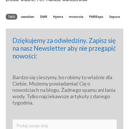
TAGI
cassidian
DMR
Hytera
motorola
PMRExpo
Sepura
Dziękujemy za odwiedziny. Zapisz się 
na nasz Newsletter aby nie przegapić 
nowości:
Bardzo się cieszymy, bo robimy to właśnie dla 
Ciebie. Możemy powiadamiać Cię o 
nowościach na blogu. Żadnego spamu ani lania 
wody. Tylko najciekawsze artykuły z danego 
tygodnia.