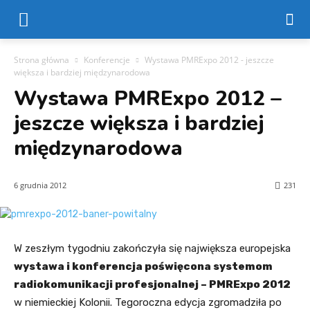
Strona główna
Konferencje
Wystawa PMRExpo 2012 - jeszcze
większa i bardziej międzynarodowa
Wystawa PMRExpo 2012 –
jeszcze większa i bardziej
międzynarodowa
6 grudnia 2012
231
W zeszłym tygodniu zakończyła się największa europejska
wystawa i konferencja poświęcona systemom
radiokomunikacji profesjonalnej – PMRExpo 2012
w niemieckiej Kolonii. Tegoroczna edycja zgromadziła po