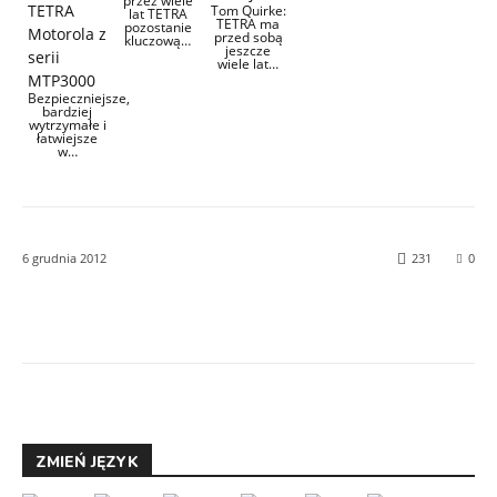
przez wiele
Tom Quirke:
lat TETRA
TETRA ma
pozostanie
przed sobą
kluczową…
jeszcze
wiele lat…
Bezpieczniejsze,
bardziej
wytrzymałe i
łatwiejsze
w…
6 grudnia 2012
231
0
Facebook
Twitter
ZMIEŃ JĘZYK