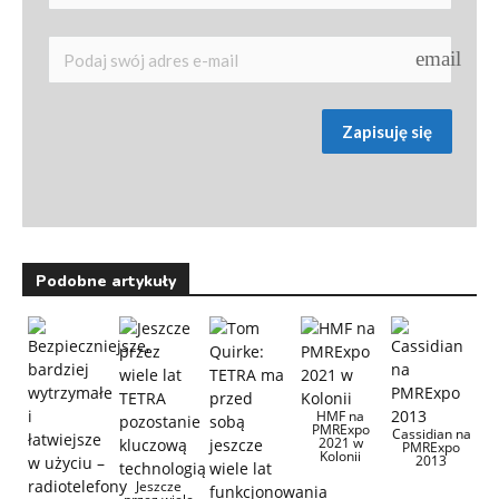
email
Zapisuję się
Podobne artykuły
HMF na
PMRExpo
Cassidian na
2021 w
PMRExpo
Kolonii
2013
Jeszcze