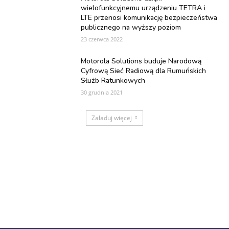
wielofunkcyjnemu urządzeniu TETRA i
LTE przenosi komunikację bezpieczeństwa
publicznego na wyższy poziom
23 czerwca 2022
Motorola Solutions buduje Narodową
Cyfrową Sieć Radiową dla Rumuńskich
Służb Ratunkowych
30 grudnia 2021
Załaduj więcej