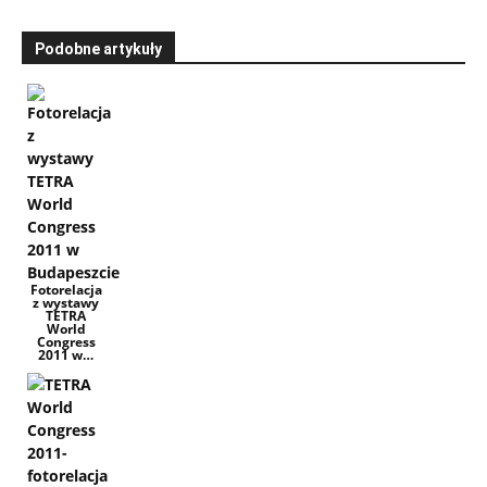
Podobne artykuły
Fotorelacja
z wystawy
TETRA
World
Congress
2011 w…