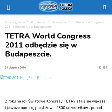
Strona główna
Aktualności
Najnowsze
TETRA World Congress
2011 odbędzie się w Budapeszcie.
TETRA World Congress
2011 odbędzie się w
Budapeszcie.
31 sierpnia 2010
459
Z roku na rok Światowe Kongresy TETRY stają się większe
i jeszcze bardziej prestiżowe. 2300 uczestników , ponad