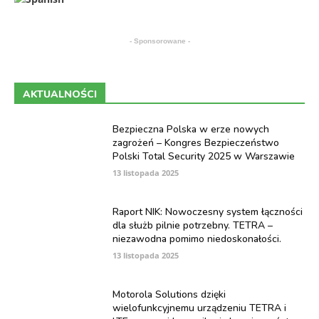
- Sponsorowane -
AKTUALNOŚCI
Bezpieczna Polska w erze nowych
zagrożeń – Kongres Bezpieczeństwo
Polski Total Security 2025 w Warszawie
13 listopada 2025
Raport NIK: Nowoczesny system łączności
dla służb pilnie potrzebny. TETRA –
niezawodna pomimo niedoskonałości.
13 listopada 2025
Motorola Solutions dzięki
wielofunkcyjnemu urządzeniu TETRA i