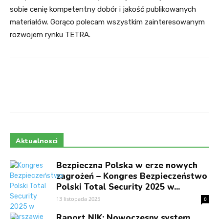
sobie cenię kompetentny dobór i jakość publikowanych
materiałów. Gorąco polecam wszystkim zainteresowanym
rozwojem rynku TETRA.
Facebook
Twitter
Aktualnosci
Bezpieczna Polska w erze nowych
zagrożeń – Kongres Bezpieczeństwo
Polski Total Security 2025 w...
13 listopada 2025
0
Raport NIK: Nowoczesny system